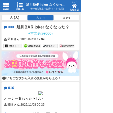
ホーム
旭川BAR joker なくなった？
その他北海道のお店(ホスト-お店)
板移動
話題一覧
北海道版
(大)
(中)
(小)
旭川BAR joker なくなった？
000
+本文表示(000)
匿名さん
2023/04/08 12:09
いちごなびから入店応援金がもらえる！
016
オーナー変わったらしい
匿名さん
2025/11/08 00:35