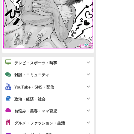
テレビ・スポーツ・時事
雑談・コミュニティ
YouTube・SNS・配信
政治・経済・社会
お悩み・美容・ママ育児
グルメ・ファッション・生活
マンガ・ゲーム・趣味