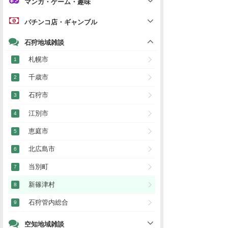
パチンコ店・ギャンブル
石狩地域雑談
札幌市
千歳市
石狩市
江別市
恵庭市
北広島市
当別町
新篠津村
石狩管内総合
空知地域雑談