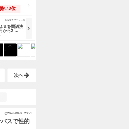
勢い2位
©ホスラブニュース
1％を閣議決
月から2 …
0
次へ
2026-08-05 23:21
ケバスで性的