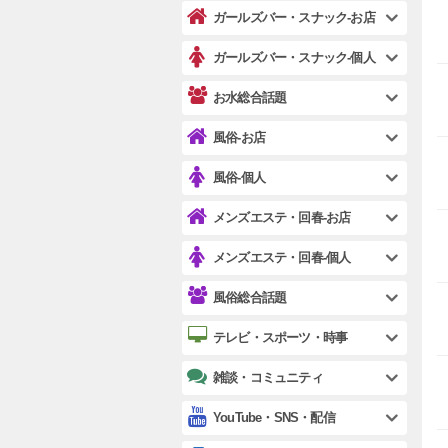
ガールズバー・スナック-お店
ガールズバー・スナック-個人
お水総合話題
風俗-お店
風俗-個人
メンズエステ・回春-お店
メンズエステ・回春-個人
風俗総合話題
テレビ・スポーツ・時事
雑談・コミュニティ
YouTube・SNS・配信