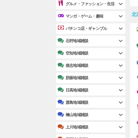
グルメ・ファッション・生活
北
マンガ・ゲーム・趣味
パチンコ店・ギャンブル
石狩地域雑談
空知地域雑談
後志地域雑談
胆振地域雑談
日高地域雑談
渡島地域雑談
檜山地域雑談
上川地域雑談