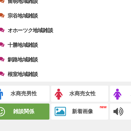
留萌地域雑談
宗谷地域雑談
オホーツク地域雑談
十勝地域雑談
釧路地域雑談
根室地域雑談
水商売男性
水商売女性
雑談関係
新着画像