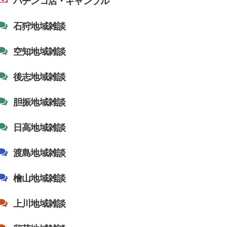
パチンコ店・ギャンブル
石狩地域雑談
空知地域雑談
後志地域雑談
胆振地域雑談
日高地域雑談
渡島地域雑談
檜山地域雑談
上川地域雑談