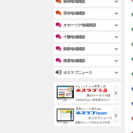
留萌地域雑談
宗谷地域雑談
オホーツク地域雑談
十勝地域雑談
釧路地域雑談
根室地域雑談
ホスラブニュース
夜のケータイ小説
ホスラブニュース