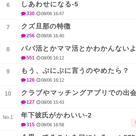
しあわせになる-5
330
08/06 16:47
クズ旦那の特徴
256
08/06 16:40
パパ活とかママ活とかわかんない
551
08/06 16:12
もう、ぷにぷに言うのやめたら？
126
08/06 16:12
クラブやマッチングアプリでの出
127
08/06 15:43
年下彼氏がかわいい-2
315
08/06 16:58