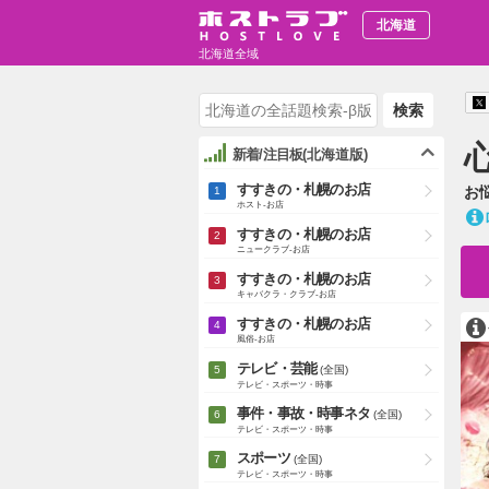
北海道
北海道全域
検索
新着/注目板
(北海道版)
すすきの・札幌のお店
お
ホスト-お店
すすきの・札幌のお店
ニュークラブ-お店
すすきの・札幌のお店
キャバクラ・クラブ-お店
すすきの・札幌のお店
風俗-お店
テレビ・芸能
(全国)
テレビ・スポーツ・時事
事件・事故・時事ネタ
(全国)
テレビ・スポーツ・時事
スポーツ
(全国)
テレビ・スポーツ・時事