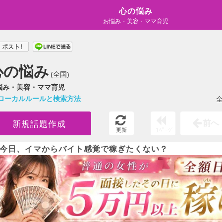
心の悩み
お悩み・美容・ママ育児
心の悩み
(全国)
悩み・美容・ママ育児
ローカルルールと検索方法
全
前へ
新規話題作成
更新
1ﾍﾟｰｼﾞ
今日、イマからバイト感覚で稼ぎたくない？