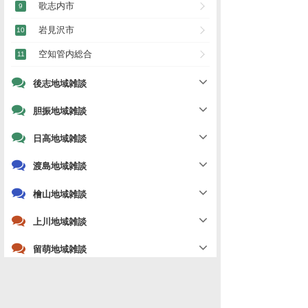
歌志内市
岩見沢市
空知管内総合
後志地域雑談
胆振地域雑談
日高地域雑談
渡島地域雑談
檜山地域雑談
上川地域雑談
留萌地域雑談
宗谷地域雑談
オホーツク地域雑談