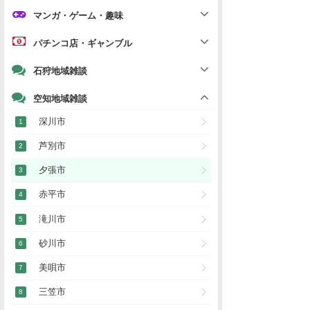
マンガ・ゲーム・趣味
パチンコ店・ギャンブル
石狩地域雑談
空知地域雑談
深川市
芦別市
夕張市
赤平市
滝川市
砂川市
美唄市
三笠市