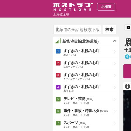
北海道
北海道全域
検索
新着/注目板
(北海道版)
十
すすきの・札幌のお店
ホスト-お店
すすきの・札幌のお店
ニュークラブ-お店
すすきの・札幌のお店
キャバクラ・クラブ-お店
すすきの・札幌のお店
風俗-お店
テレビ・芸能
(全国)
テレビ・スポーツ・時事
事件・事故・時事ネタ
(全国)
テレビ・スポーツ・時事
スポーツ
(全国)
テレビ・スポーツ・時事