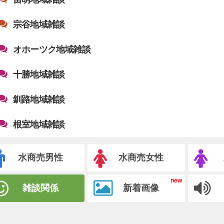
宗谷地域雑談
オホーツク地域雑談
十勝地域雑談
釧路地域雑談
根室地域雑談
水商売男性
水商売女性
雑談関係
新着画像