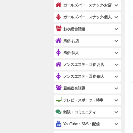
ガールズバー・スナック-お店
ガールズバー・スナック-個人
お水総合話題
風俗-お店
風俗-個人
メンズエステ・回春-お店
メンズエステ・回春-個人
風俗総合話題
テレビ・スポーツ・時事
雑談・コミュニティ
YouTube・SNS・配信