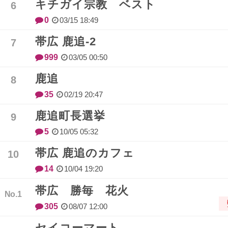
キチガイ宗教 ベスト
0
03/15 18:49
帯広 鹿追-2
999
03/05 00:50
鹿追
35
02/19 20:47
鹿追町長選挙
5
10/05 05:32
帯広 鹿追のカフェ
14
10/04 19:20
帯広 勝毎 花火
305
08/07 12:00
セイコーマート