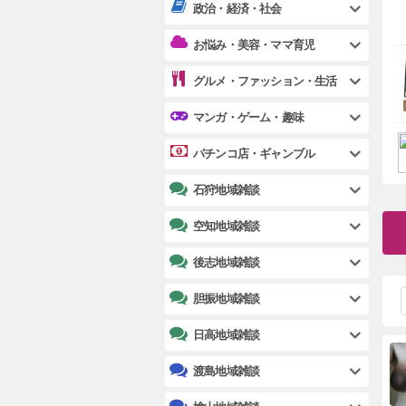
政治・経済・社会
お悩み・美容・ママ育児
グルメ・ファッション・生活
マンガ・ゲーム・趣味
パチンコ店・ギャンブル
石狩地域雑談
空知地域雑談
後志地域雑談
胆振地域雑談
日高地域雑談
渡島地域雑談