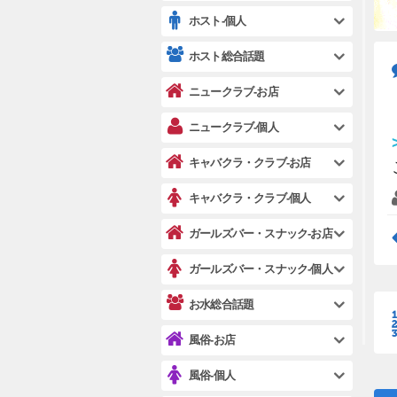
ホスト-個人
ホスト総合話題
ニュークラブ-お店
ニュークラブ-個人
キャバクラ・クラブ-お店
キャバクラ・クラブ-個人
ガールズバー・スナック-お店
ガールズバー・スナック-個人
お水総合話題
風俗-お店
風俗-個人