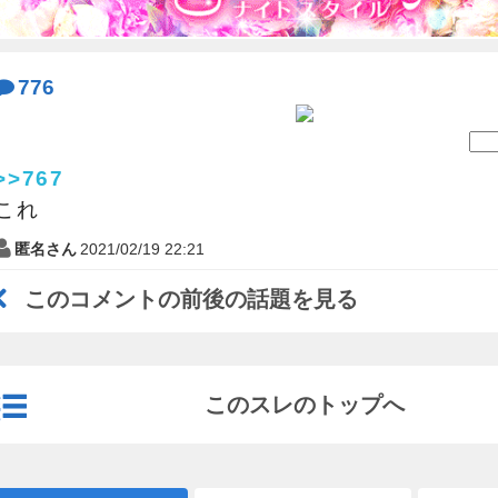
776
>>767
これ
匿名さん
2021/02/19 22:21
このコメントの前後の話題を見る
このスレのトップへ