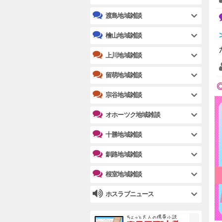
渡島地域雑談
檜山地域雑談
上川地域雑談
留萌地域雑談
宗谷地域雑談
オホーツク地域雑談
十勝地域雑談
釧路地域雑談
根室地域雑談
ホスラブニュース