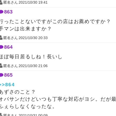
匿名さん
2021/10/30 19:41
863
行ったことないですがこの店はお薦めですか？
手マンは出来ますか？
匿名さん
2021/10/30 20:33
864
ほぼ毎日居るしね！長いし
匿名さん
2021/10/30 21:06
865
>>864
あずさのこと？
オバサンだけどいつも丁寧な対応がヨシ。だが
ふぇらしなくなったな。
匿名さん
2021/10/31 00:09