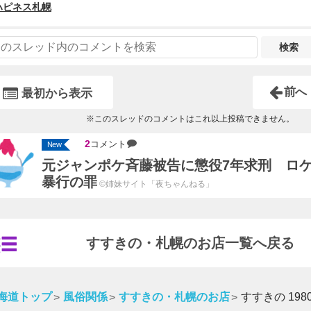
ハピネス札幌
検索
前へ
最初から表示
※このスレッドのコメントはこれ以上投稿できません。
2
コメント
New
元ジャンポケ斉藤被告に懲役7年求刑 ロ
暴行の罪
©姉妹サイト「夜ちゃんねる」
すすきの・札幌のお店一覧へ戻る
海道トップ
風俗関係
すすきの・札幌のお店
すすきの 198