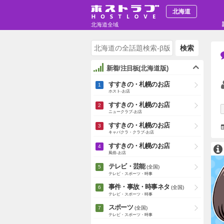
北海道
北海道全域
検索
新着/注目板
(北海道版)
すすきの・札幌のお店
ホスト-お店
すすきの・札幌のお店
ニュークラブ-お店
すすきの・札幌のお店
キャバクラ・クラブ-お店
すすきの・札幌のお店
風俗-お店
テレビ・芸能
(全国)
テレビ・スポーツ・時事
事件・事故・時事ネタ
(全国)
テレビ・スポーツ・時事
スポーツ
(全国)
テレビ・スポーツ・時事