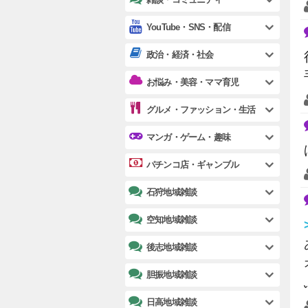
YouTube・SNS・配信
政治・経済・社会
お悩み・美容・ママ育児
グルメ・ファッション・生活
マンガ・ゲーム・趣味
パチンコ店・ギャンブル
石狩地域雑談
空知地域雑談
後志地域雑談
胆振地域雑談
日高地域雑談