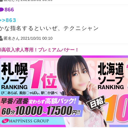
866
>>863
かな指名するといいぜ、テクニシャン
匿名さん
2021/10/31 00:10
◎高収入求人専用！プレミアムバナー！