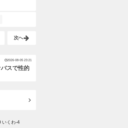
次へ
2026-08-05 23:21
ケバスで性的
0 いくわ-4