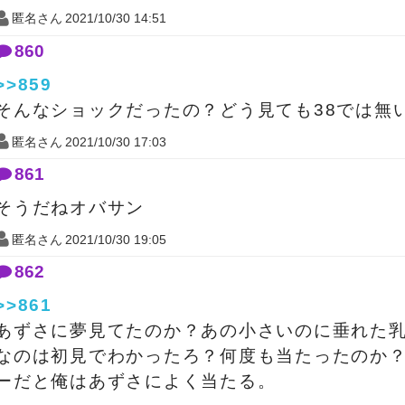
匿名さん
2021/10/30 14:51
860
>>859
そんなショックだったの？どう見ても38では無
匿名さん
2021/10/30 17:03
861
そうだねオバサン
匿名さん
2021/10/30 19:05
862
>>861
あずさに夢見てたのか？あの小さいのに垂れた乳で4
なのは初見でわかったろ？何度も当たったのか
ーだと俺はあずさによく当たる。