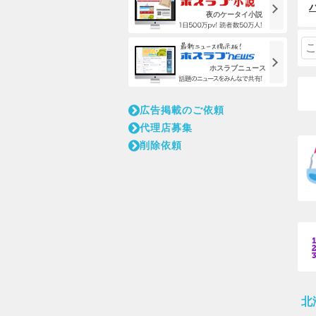
夜のケータイ小説
ホスラブニュース
広告掲載のご依頼
代理店募集
削除依頼
北