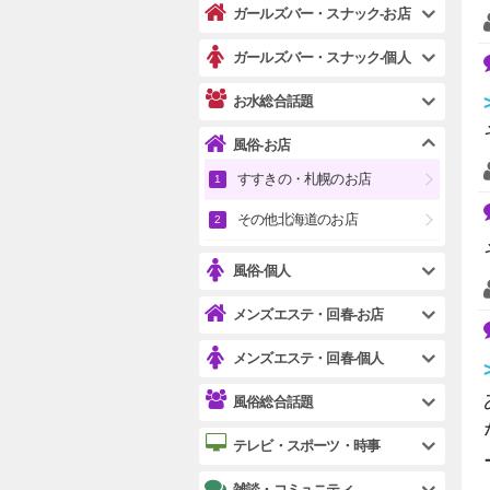
ガールズバー・スナック-お店
ガールズバー・スナック-個人
お水総合話題
風俗-お店
すすきの・札幌のお店
その他北海道のお店
風俗-個人
メンズエステ・回春-お店
メンズエステ・回春-個人
風俗総合話題
テレビ・スポーツ・時事
雑談・コミュニティ