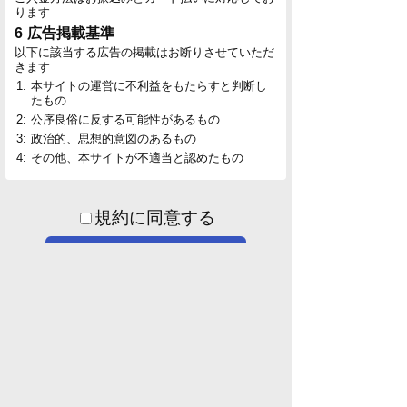
ります
広告掲載基準
以下に該当する広告の掲載はお断りさせていただ
きます
本サイトの運営に不利益をもたらすと判断し
たもの
公序良俗に反する可能性があるもの
政治的、思想的意図のあるもの
その他、本サイトが不適当と認めたもの
規約に同意する
申し込みフォーム
ページトップ
板一覧
ホーム
北海道版
北海道