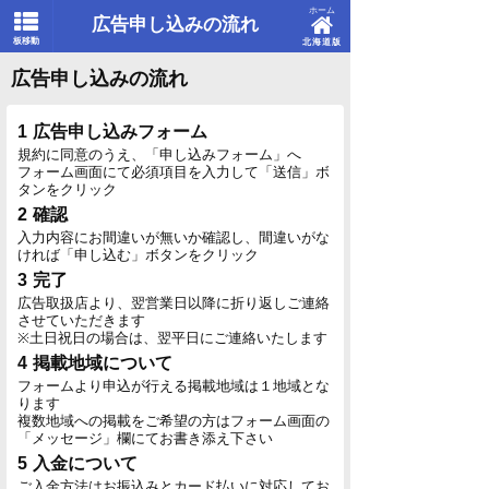
ホーム
広告申し込みの流れ
板移動
北海道版
広告申し込みの流れ
広告申し込みフォーム
規約に同意のうえ、「申し込みフォーム」へ
フォーム画面にて必須項目を入力して「送信」ボ
タンをクリック
確認
入力内容にお間違いが無いか確認し、間違いがな
ければ「申し込む」ボタンをクリック
完了
広告取扱店より、翌営業日以降に折り返しご連絡
させていただきます
※土日祝日の場合は、翌平日にご連絡いたします
掲載地域について
フォームより申込が行える掲載地域は１地域とな
ります
複数地域への掲載をご希望の方はフォーム画面の
「メッセージ」欄にてお書き添え下さい
入金について
ご入金方法はお振込みとカード払いに対応してお