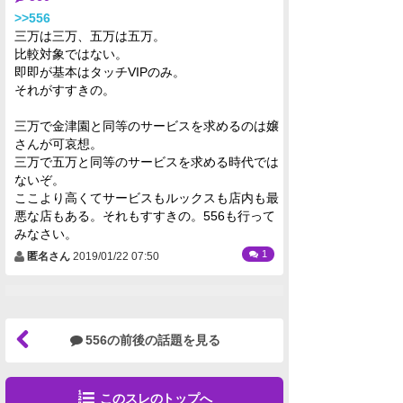
>>556
三万は三万、五万は五万。
比較対象ではない。
即即が基本はタッチVIPのみ。
それがすすきの。
三万で金津園と同等のサービスを求めるのは嬢
さんが可哀想。
三万で五万と同等のサービスを求める時代では
ないぞ。
ここより高くてサービスもルックスも店内も最
悪な店もある。それもすすきの。556も行って
みなさい。
1
匿名さん
2019/01/22 07:50
556の前後の話題を見る
このスレのトップへ