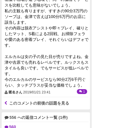
スを比較しても意味がないでしょう。
私の主観も有りますが、すすきの90分3万円の
ソープは、金津で言えば100分5万円のお店に
該当します。
その内容は脱衣アシストや即々プレイ、確りと
したマット、S着による2回戦、お掃除フェラ
や愛のある密着プレイ、それぐらいはデフォで
す。
エルカルは女の子の見た目が売りですよね。金
津や吉原でも売れるレベルです。ルックスもス
タイルも良いです。でもサービスが低レベルで
す。
今のエルカルのサービスなら90分2万6千円ぐ
らい、タッチプラスが妥当な価格でしょう。
1
匿名さん
2019/01/21 23:41
このコメントの前後の話題を見る
556 への返信コメント一覧 (1件)
560