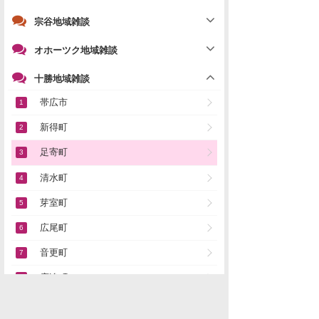
宗谷地域雑談
オホーツク地域雑談
十勝地域雑談
帯広市
新得町
足寄町
清水町
芽室町
広尾町
音更町
鹿追町
士幌町