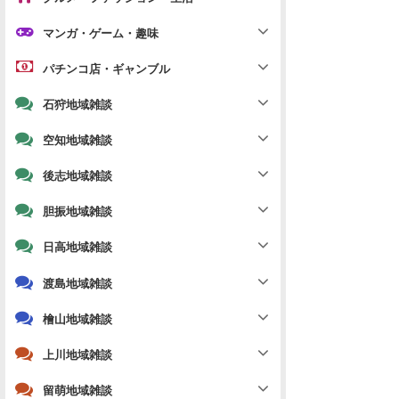
マンガ・ゲーム・趣味
パチンコ店・ギャンブル
石狩地域雑談
空知地域雑談
後志地域雑談
胆振地域雑談
日高地域雑談
渡島地域雑談
檜山地域雑談
上川地域雑談
留萌地域雑談