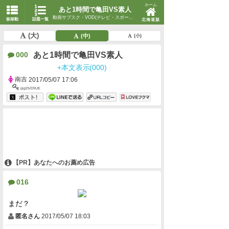
ホーム
あと1時間で亀田VS素人
動画サブスク・VOD(テレビ・スポーツ・時事)
板移動
話題一覧
北海道版
(大)
(中)
(小)
あと1時間で亀田VS素人
000
+本文表示(000)
南吉
2017/05/07 17:06
pjg25/D9UE
【PR】あなたへのお薦め広告
016
まだ？
匿名さん
2017/05/07 18:03