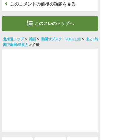
このコメントの前後の話題を見る
このスレのトップへ
北海道トップ
雑談
動画サブスク・VOD
あと1時
(全国)
間で亀田VS素人
016